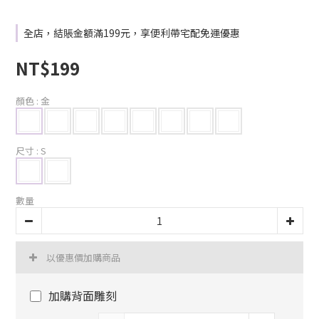
全店，結賬金額滿199元，享便利帶宅配免運優惠
NT$199
顏色
: 金
尺寸
: S
數量
以優惠價加購商品
加購背面雕刻