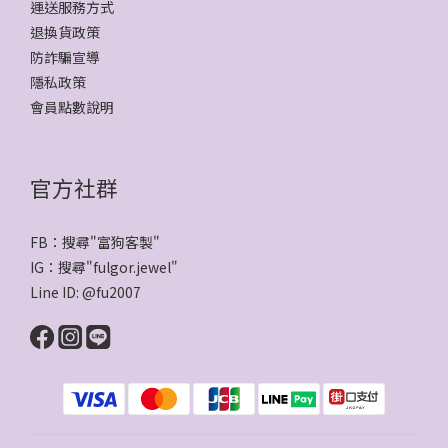
運送服務方式
退換貨政策
防詐騙宣導
隱私政策
會員點數說明
官方社群
FB：搜尋"
富狗客製
"
IG：搜尋"
fulgor.jewel
"
Line ID:
@fu2007