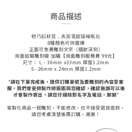
商品描述
輕巧鋁材質，表面電鍍陽極氧化
8種顏色可供選擇
正面可免費雕刻文字（鐳射深刻）
背面如需雕刻需 加購【背面雕刻服務費 99元】
尺寸： L - 36mm x33mm 厚度1.2mm
S- 26mm x 24mm 厚度1.2mm
*
請在下單完成後，提供訂購單號及要雕刻的內容至客
服，我們會安排製作排版圖與您確認，確認無誤可以後
才會製作寄出。請您仔細核對名字及電話，謝謝
*
客製化商品一經雕刻，不能修改，也不接受退貨退款，
請您考慮清楚後再訂購，謝謝！