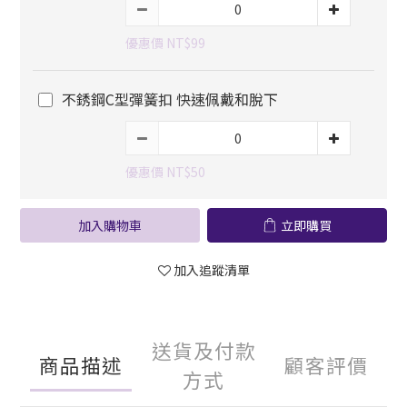
優惠價 NT$99
不銹鋼C型彈簧扣 快速佩戴和脫下
優惠價 NT$50
加入購物車
立即購買
加入追蹤清單
送貨及付款
商品描述
顧客評價
方式