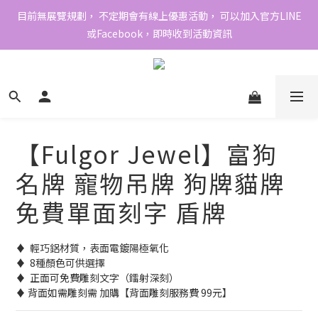
目前無展覽規劃， 不定期會有線上優惠活動， 可以加入官方LINE
或Facebook，即時收到活動資訊
【Fulgor Jewel】富狗
名牌 寵物吊牌 狗牌貓牌
免費單面刻字 盾牌
♦  輕巧鋁材質，表面電鍍陽極氧化 
♦  8種顏色可供選擇 
♦  正面可免費雕刻文字（鐳射深刻） 
♦ 背面如需雕刻需 加購【背面雕刻服務費 99元】