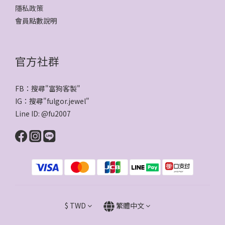
隱私政策
會員點數說明
官方社群
FB：搜尋"
富狗客製
"
IG：搜尋"
fulgor.jewel
"
Line ID:
@fu2007
$
TWD
繁體中文