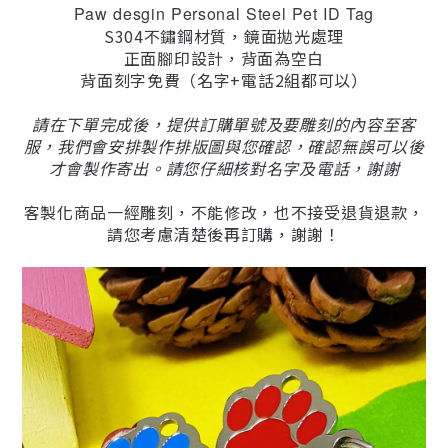
Paw desgin Personal Steel Pet ID Tag
S304不鏽鋼材質，鏡面拋光處理
正面腳印設計，背面為空白
背面刻字免費（名字+電話2組都可以）
請在下單完成後，提供訂購單號及要雕刻的內容至客
服，我們會安排製作排版圖與您確認，確認無誤可以後
才會製作寄出。請您仔細核對名字及電話，謝謝
客製化商品一經雕刻，不能修改，也不接受退貨退款，
請您考慮清楚後再訂購，謝謝！