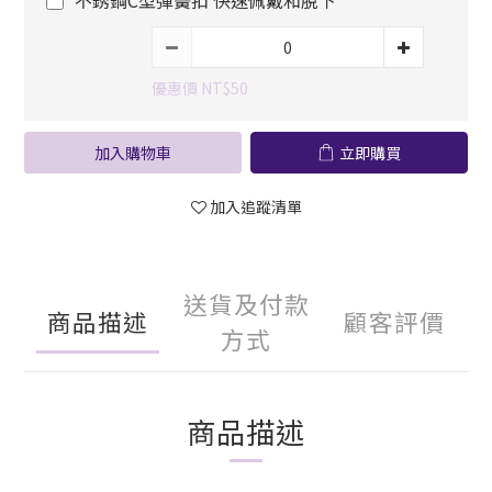
不銹鋼C型彈簧扣 快速佩戴和脫下
優惠價 NT$50
加入購物車
立即購買
加入追蹤清單
送貨及付款
商品描述
顧客評價
方式
商品描述