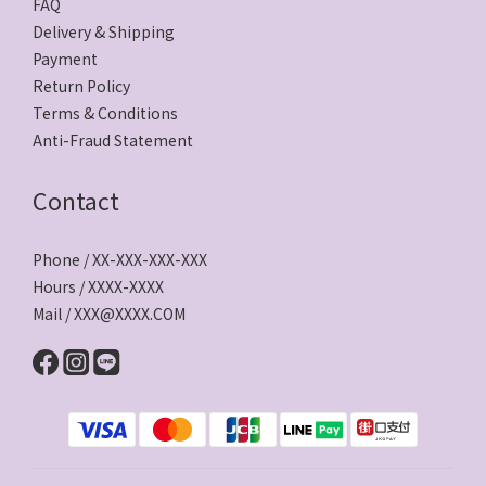
FAQ
Delivery & Shipping
Payment
Return Policy
Terms & Conditions
Anti-Fraud Statement
Contact
Phone / XX-XXX-XXX-XXX
Hours / XXXX-XXXX
Mail / XXX@XXXX.COM