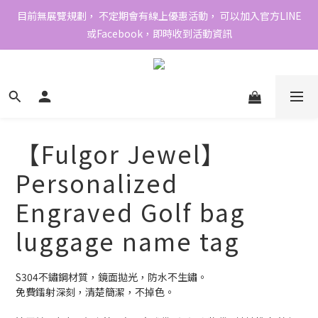
目前無展覽規劃， 不定期會有線上優惠活動， 可以加入官方LINE
或Facebook，即時收到活動資訊
【Fulgor Jewel】
Personalized
Engraved Golf bag
luggage name tag
S304不鏽鋼材質，鏡面拋光，防水不生鏽。
免費鐳射深刻，清楚簡潔，不掉色。