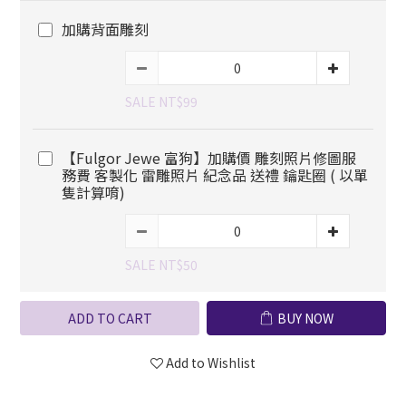
加購背面雕刻
SALE NT$99
【Fulgor Jewe 富狗】加購價 雕刻照片修圖服
務費 客製化 雷雕照片 紀念品 送禮 鑰匙圈 ( 以單
隻計算唷)
SALE NT$50
ADD TO CART
BUY NOW
Add to Wishlist