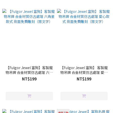
【Fulgor Jewel 富狗】客製寵
【Fulgor Jewel 富狗】 客製寵
物吊牌 合金材質仿古處理 六角
物吊牌 合金材質仿古處理 愛心
星款式 背面免費雕刻（限文
款式 背面免費雕刻（限文字）
NT$199
NT$199
字）
優惠活動