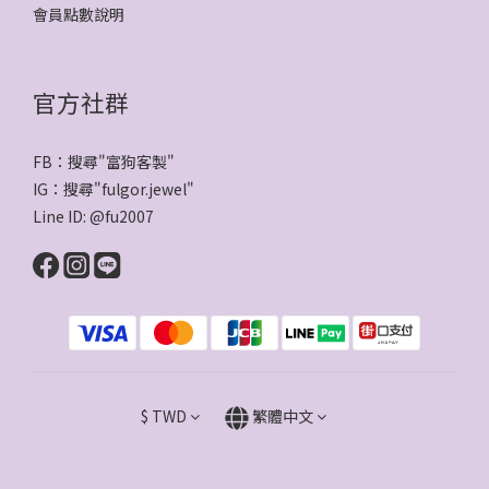
會員點數說明
官方社群
FB：搜尋"
富狗客製
"
IG：搜尋"
fulgor.jewel
"
Line ID:
@fu2007
$
TWD
繁體中文