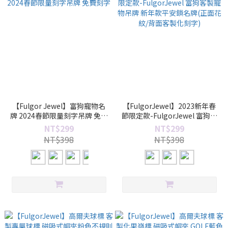
【Fulgor Jewel】富狗寵物名
【FulgorJewel】2023新年春
牌 2024春節限量刻字吊牌 免費
節限定款-FulgorJewel 富狗客
刻字
製寵物吊牌 新年款平安鎖名牌
NT$299
NT$299
(正面花紋/背面客製化刻字)
NT$398
NT$398