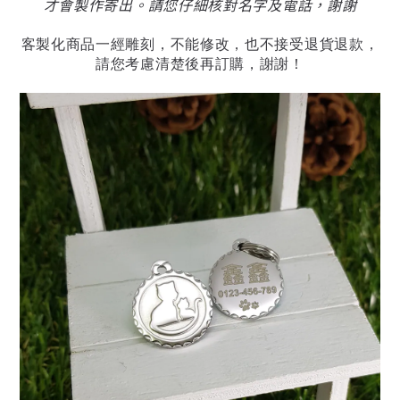
才會製作寄出。請您仔細核對名字及電話，謝謝
客製化商品一經雕刻，不能修改，也不接受退貨退款，
請您考慮清楚後再訂購，謝謝！