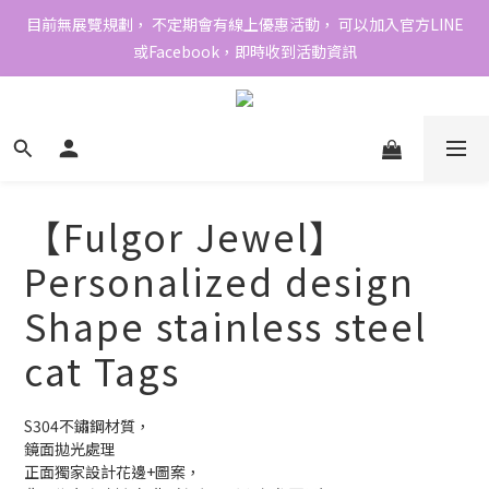
目前無展覽規劃， 不定期會有線上優惠活動， 可以加入官方LINE
或Facebook，即時收到活動資訊
【Fulgor Jewel】
Personalized design
Shape stainless steel
cat Tags
S304不鏽鋼材質，
鏡面拋光處理 
正面獨家設計花邊+圖案，