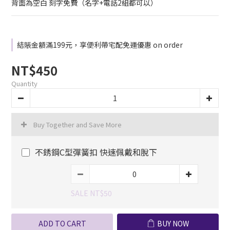
背面為空白 刻字免費（名字+電話2組都可以）
結賬金額滿199元，享便利帶宅配免運優惠 on order
NT$450
Quantity
Buy Together and Save More
不銹鋼C型彈簧扣 快速佩戴和脫下
SALE NT$50
ADD TO CART
BUY NOW