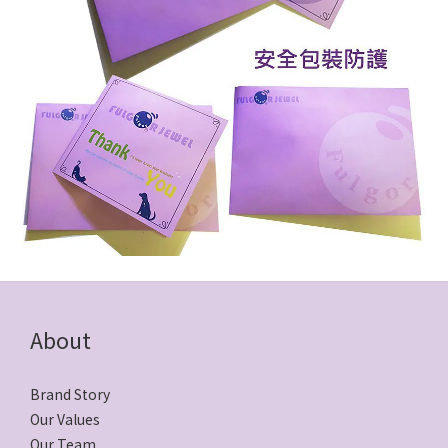
About
Brand Story
Our Values
Our Team