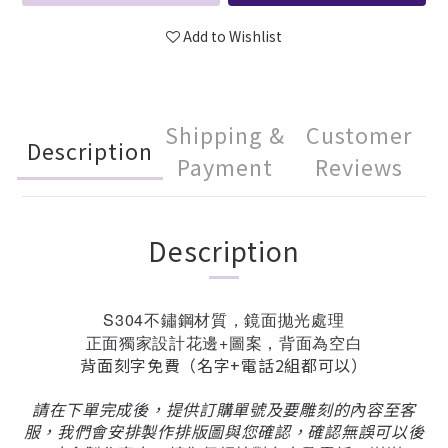
Add to Wishlist
Shipping &
Customer
Description
Payment
Reviews
Description
S304不鏽鋼材質，鏡面拋光處理
正面獨家設計花邊+圖案，背面為空白
背面刻字免費（名字+電話2組都可以）
請在下單完成後，提供訂購單號及要雕刻的內容至客
服，我們會安排製作排版圖與您確認，確認無誤可以後