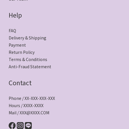
Help
FAQ
Delivery & Shipping
Payment
Return Policy
Terms & Conditions
Anti-Fraud Statement
Contact
Phone / XX-XXX-XXX-XXX
Hours / XXXX-XXXX
Mail / XXX@XXXX.COM