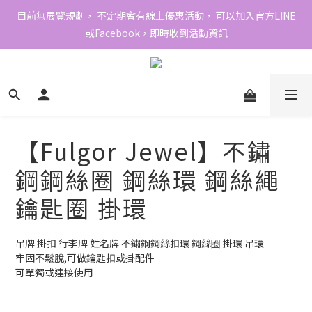
目前無展覽規劃， 不定期會有線上優惠活動， 可以加入官方LINE
或Facebook，即時收到活動資訊
【Fulgor Jewel】不鏽
鋼鋼絲圈 鋼絲環 鋼絲繩
鑰匙圈 掛環
吊牌 掛扣 行李牌 姓名牌 不鏽鋼鋼絲扣環 鋼絲圈 掛環 吊環
牢固不鬆脫,可做鑰匙扣或掛配件
可單獨或連接使用