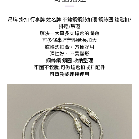
吊牌 掛扣 行李牌 姓名牌 不鏽鋼鋼絲扣環 鋼絲圈 鑰匙扣/
掛環/吊環
解決一大串多支鑰匙的問題
可多條串連無限延長加大
旋轉式扣合，方便好用
彈性好、不易變形
鋼絲鎖 鎖圈 收納整理
牢固不鬆脫,可做鑰匙扣或掛配件
可單獨或連接使用