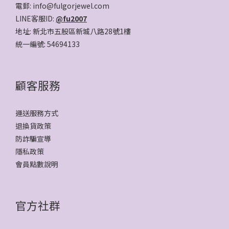
電郵: info@fulgorjewel.com
LINE客服ID:
@fu2007
地址: 新北市五股區新城八路28號1樓
統一編號: 54694133
顧客服務
運送服務方式
退換貨政策
防詐騙宣導
隱私政策
會員點數說明
官方社群