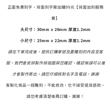
正面免費刻字，背面刻字需加購99元【背面加刻服務
費】
大尺寸：30mm x 26mm 厚度1.2mm
小
尺寸：25mm x 22mm 厚度1.2mm
請在下單完成後，提供訂購單號及要雕刻的內容至客
服，我們會安排製作排版圖與您確認，確認無誤可以後
才會製作寄出。請您仔細核對名字及電話，謝謝
客製化商品一經雕刻，不能修改，也不接受退貨退款，
請您考慮清楚後再訂購，謝謝！