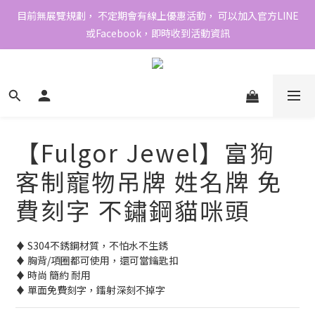
目前無展覽規劃， 不定期會有線上優惠活動， 可以加入官方LINE
或Facebook，即時收到活動資訊
【Fulgor Jewel】富狗
客制寵物吊牌 姓名牌 免
費刻字 不鏽鋼貓咪頭
♦ S304不銹鋼材質，不怕水不生銹 
♦ 胸背/項圈都可使用，還可當鑰匙扣 
♦ 時尚 簡約 耐用 
♦ 單面免費刻字，鐳射深刻不掉字