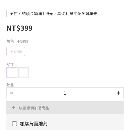
全店，結賬金額滿199元，享便利帶宅配免運優惠
NT$399
顏色
: 不鏽鋼
不鏽鋼
尺寸
: L
數量
以優惠價加購商品
加購背面雕刻