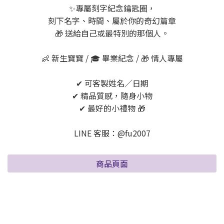
✨專屬刻字紀念鑰匙圈，
刻下名字、時間、屬於你的奇幻篇章
🎁 送給自己或最特別的那個人。
👶 新生寶寶 / 🎓 畢業紀念 / 🎁 情人專屬
✔ 可客製姓名／日期
✔ 精品質感，隨身小物
✔ 最好的小禮物 🎁
LINE 客服：@fu2007
商品頁面