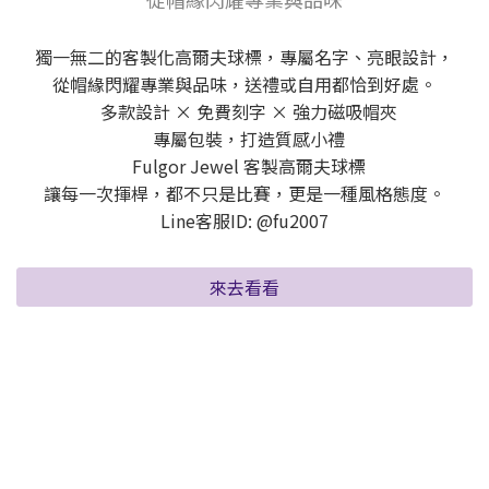
獨一無二的客製化高爾夫球標，專屬名字、亮眼設計，
從帽緣閃耀專業與品味，送禮或自用都恰到好處。
多款設計 × 免費刻字 × 強力磁吸帽夾
專屬包裝，打造質感小禮
Fulgor Jewel 客製高爾夫球標
讓每一次揮桿，都不只是比賽，更是一種風格態度。
Line客服ID: @fu2007
來去看看