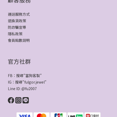
運送服務方式
退換貨政策
防詐騙宣導
隱私政策
會員點數說明
官方社群
FB：搜尋"
富狗客製
"
IG：搜尋"
fulgor.jewel
"
Line ID:
@fu2007