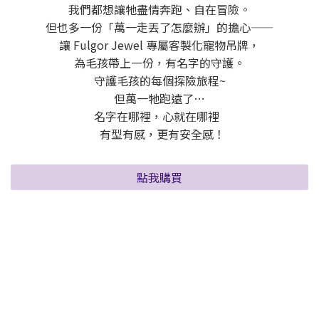
我們都想讓牠盡情奔跑、自在冒險。
但也多一份「萬一走丟了怎麼辦」的擔心——
讓 Fulgor Jewel 專屬客製化寵物吊牌，
為毛孩帶上一份，有名字的守護。
守護毛孩的每個探險旅程~
但萬一牠跑遠了…
名字在哪裡，心就在哪裡
有型有感，更有安全感！
點我購買