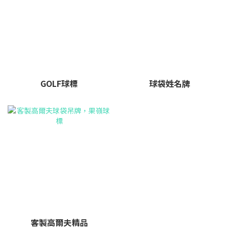
GOLF球標
球袋姓名牌
客製高爾夫精品