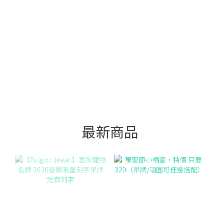
防走失愛
刻字手鏈
精美包裝
心手鍊
最新商品