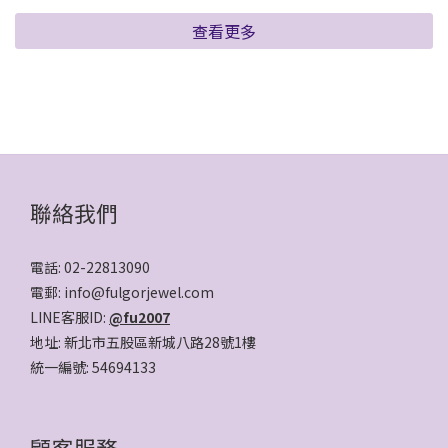
查看更多
聯絡我們
電話: 02-22813090
電郵: info@fulgorjewel.com
LINE客服ID:
@fu2007
地址: 新北市五股區新城八路28號1樓
統一編號: 54694133
顧客服務