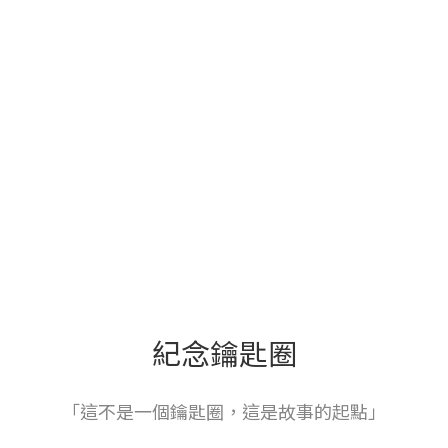
紀念鑰匙圈
「這不是一個鑰匙圈，這是故事的起點」