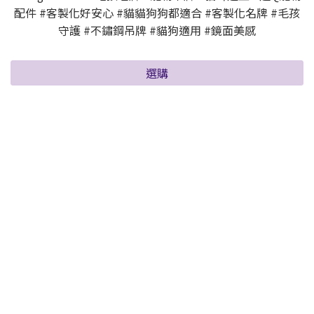
配件 #客製化好安心 #貓貓狗狗都適合 #客製化名牌 #毛孩
守護 #不鏽鋼吊牌 #貓狗適用 #鏡面美感
選購