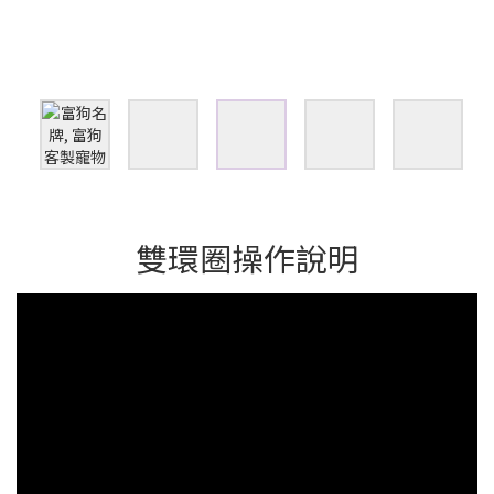
雙環圈操作說明