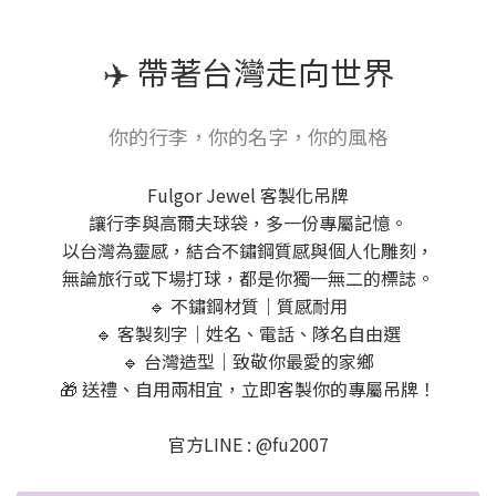
✈️ 帶著台灣走向世界
你的行李，你的名字，你的風格
Fulgor Jewel 客製化吊牌
讓行李與高爾夫球袋，多一份專屬記憶。
以台灣為靈感，結合不鏽鋼質感與個人化雕刻，
無論旅行或下場打球，都是你獨一無二的標誌。
🔹 不鏽鋼材質｜質感耐用
🔹 客製刻字｜姓名、電話、隊名自由選
🔹 台灣造型｜致敬你最愛的家鄉
🎁 送禮、自用兩相宜，立即客製你的專屬吊牌！
官方LINE : @fu2007