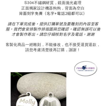
S304不鏽鋼材質，鏡面拋光處理
正面獨家設計機器狗狗，背面為空白
背面刻字免費（名字+電話2組都可以）
請在下單完成後，提供訂購單號及要雕刻的內容至客
服，我們會安排製作排版圖與您確認，確認無誤可以後
才會製作寄出。請您仔細核對名字及電話，謝謝
客製化商品一經雕刻，不能修改，也不接受退貨退款，
請您考慮清楚後再訂購，謝謝！