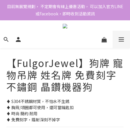
目前無展覽規劃， 不定期會有線上優惠活動， 可以加入官方LINE
或Facebook，即時收到活動資訊
【FulgorJewel】狗牌 寵
物吊牌 姓名牌 免費刻字
不鏽鋼 晶鑽機器狗
♦ S304不銹鋼材質，不怕水不生銹 
♦ 胸背/項圈都可使用，還可當鑰匙扣 
♦ 時尚 簡約 耐用 
♦ 免費刻字，鐳射深刻不掉字